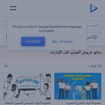
صانع عروض الفيديو على الإنترنت
Would you like to change Renderforest language
to English?
العروض التقديمية
No, thanks
CHANGE
صانع عروض الفيديو على الإنترنت
58
قوالب
مجموعة أدوات الشرح العصرية
مجموعة أدوات أنيميشن السبورة البيضاء