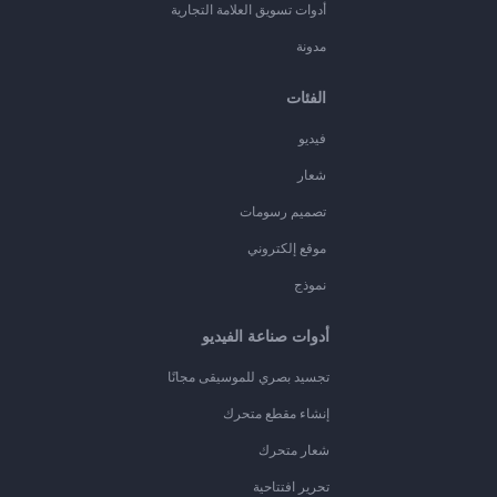
أدوات تسويق العلامة التجارية
مدونة
الفئات
فيديو
شعار
تصميم رسومات
موقع إلكتروني
نموذج
أدوات صناعة الفيديو
تجسيد بصري للموسيقى مجانًا
إنشاء مقطع متحرك
شعار متحرك
تحرير افتتاحية