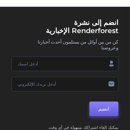
انضم إلى نشرة
Renderforest الإخبارية
كن من بين أوائل من يستلمون أحدث أخبارنا
وعروضنا
انضم
يمكنك إلغاء اشتراكك بسهولة في أي وقت.