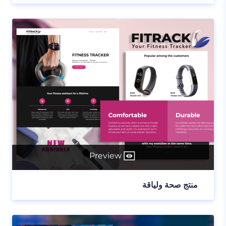
Preview
منتج صحة ولياقة