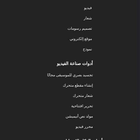
فيديو
شعار
تصميم رسومات
موقع إلكتروني
نموذج
أدوات صناعة الفيديو
تجسيد بصري للموسيقى مجانًا
إنشاء مقطع متحرك
شعار متحرك
تحرير افتتاحية
مولد نص أنيميشن
محرر فيديو