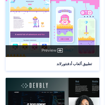
Preview
تطبيق ألعاب أدفنتورلاند