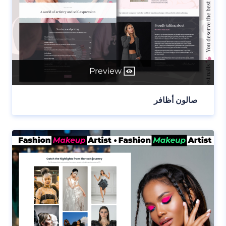
Preview
صالون أظافر