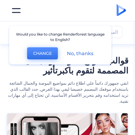
الموضة والجمال
Would you like to change Renderforest language
to English?
No, thanks
CHANGE
قوالب لموقع الموضة والجمال
المصممة لتقوم باكبرتأثير
ابقي جمهورك دائماً علي اطلاع دائم بمواضيع الموضة والجمال الشائعة
باستخدام موقعك المصمم خصيصا ليفي بهذا الغرض. حدد القالب الذي
تريد استخدامه وقم بتحرير الأقسام الأساسية. لن تحتاج إلى أي مهارات
تقنية.