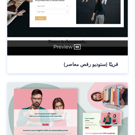
Preview
قريبًا (ستوديو رقص معاصر)