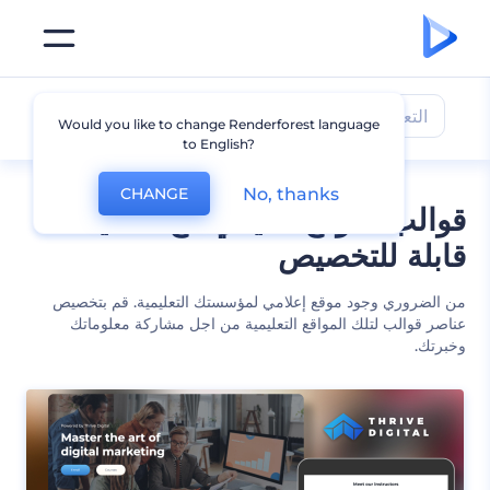
التعليم
Would you like to change Renderforest language
to English?
No, thanks
CHANGE
قوالب لموقع تعليمي مع تصميمات
قابلة للتخصيص
من الضروري وجود موقع إعلامي لمؤسستك التعليمية. قم بتخصيص
عناصر قوالب لتلك المواقع التعليمية من اجل مشاركة معلوماتك
وخبرتك.