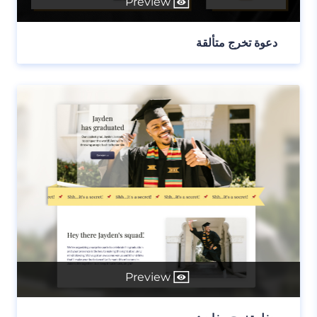
Preview
دعوة تخرج متألقة
Preview