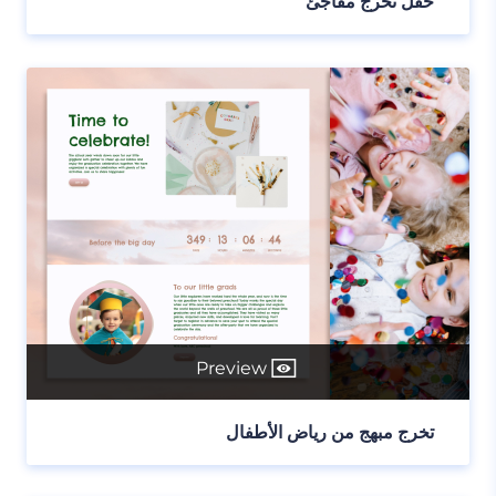
حفل تخرج مفاجئ
Preview
تخرج مبهج من رياض الأطفال