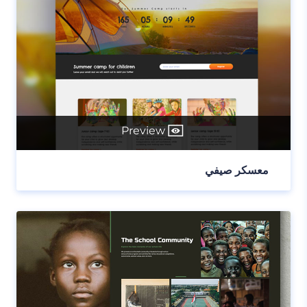
Preview
معسكر صيفي