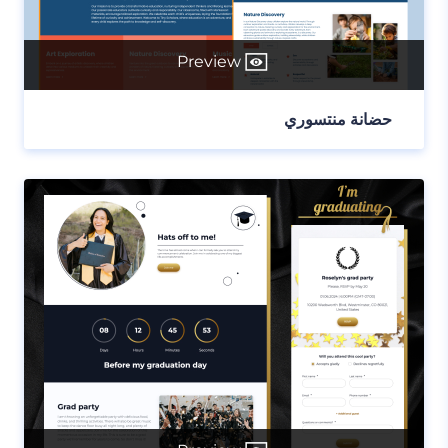
Preview
حضانة منتسوري