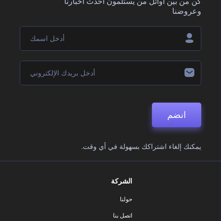
كن من بين أوائل من يستلمون أحدث أخبارنا
وعروضنا
انضم
يمكنك إلغاء اشتراكك بسهولة في أي وقت.
الشركة
حولنا
اتصل بنا