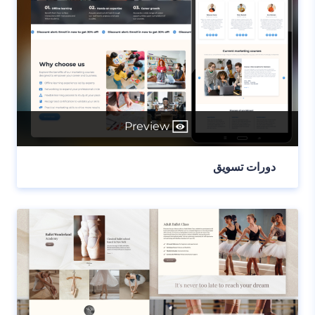
Preview
دورات تسويق