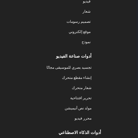
فيديو
شعار
تصميم رسومات
موقع إلكتروني
نموذج
أدوات صناعة الفيديو
تجسيد بصري للموسيقى مجانًا
إنشاء مقطع متحرك
شعار متحرك
تحرير افتتاحية
مولد نص أنيميشن
محرر فيديو
أدوات الذكاء الاصطناعي