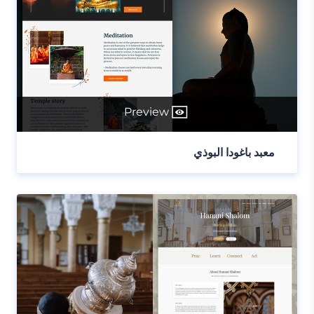
Preview
معبد باغودا البوذي