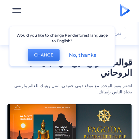
دين
Would you like to change Renderforest language
to English?
No, thanks
CHANGE
قوالب لموقع دين من اجل مجتمعك
الروحاني
اشعر بقوة الوحدة مع موقع ديني حقيقي. انقل رؤيتك للعالم وارتقي
بحياة الناس بإيمانك.