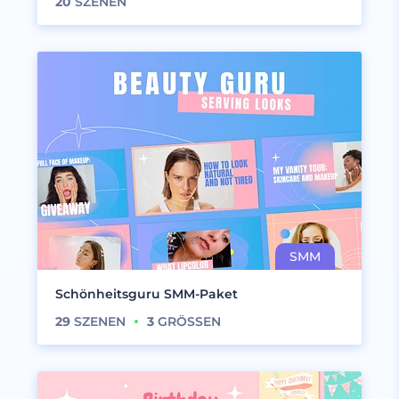
20
SZENEN
Schönheitsguru SMM-Paket
29
SZENEN
3
GRÖSSEN