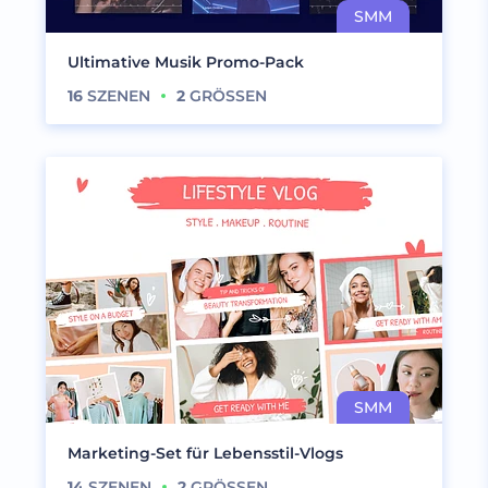
Ultimative Musik Promo-Pack
16
SZENEN
2
GRÖSSEN
Marketing-Set für Lebensstil-Vlogs
14
SZENEN
2
GRÖSSEN