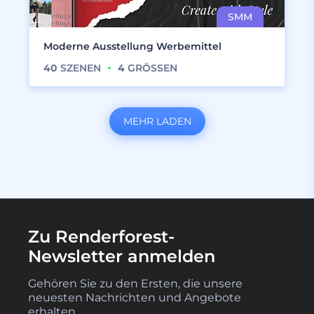
Moderne Ausstellung Werbemittel
40
SZENEN
4
GRÖSSEN
MEHR LADEN
Zu Renderforest-
Newsletter anmelden
Gehören Sie zu den Ersten, die unsere
neuesten Nachrichten und Angebote
erhalten