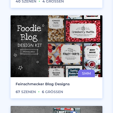
40
SZENEN
4
GRÖSSEN
Feinschmecker Blog Designs
67
SZENEN
6
GRÖSSEN