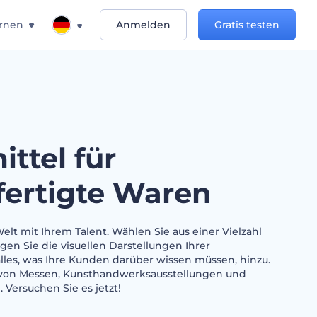
rnen
Anmelden
Gratis testen
ttel für
ertigte Waren
elt mit Ihrem Talent. Wählen Sie aus einer Vielzahl
en Sie die visuellen Darstellungen Ihrer
les, was Ihre Kunden darüber wissen müssen, hinzu.
 von Messen, Kunsthandwerksausstellungen und
 Versuchen Sie es jetzt!