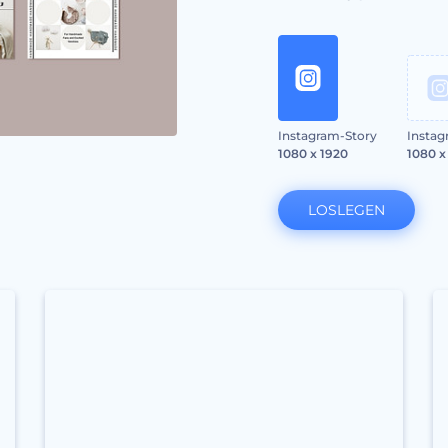
Instagram-Story
Instag
1080 x 1920
1080 x
LOSLEGEN