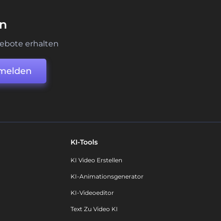
en
ebote erhalten
melden
KI-Tools
KI Video Erstellen
KI-Animationsgenerator
KI-Videoeditor
Text Zu Video KI