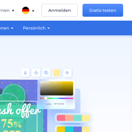
rnen
Anmelden
Gratis testen
onen
Persönlich