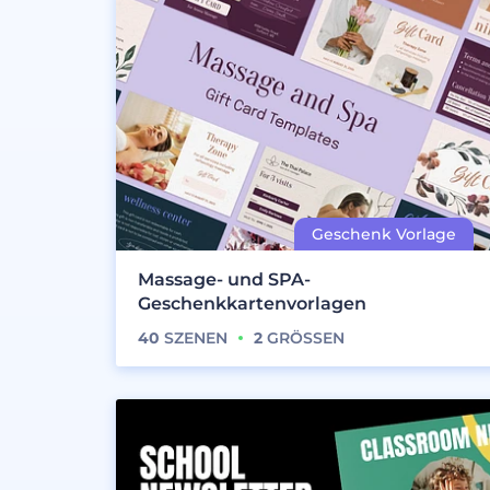
Massage- und SPA-
Geschenkkartenvorlagen
40
SZENEN
2
GRÖSSEN