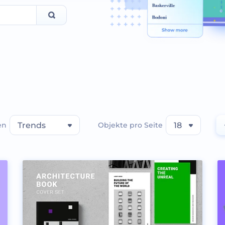
en
Trends
Objekte pro Seite
18