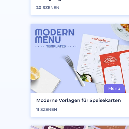
20
SZENEN
Moderne Vorlagen für Speisekarten
11
SZENEN