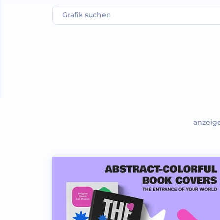
anzeig