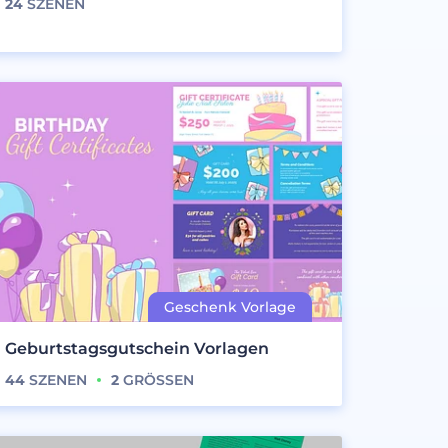
24
SZENEN
Geburtstagsgutschein Vorlagen
44
SZENEN
2
GRÖSSEN