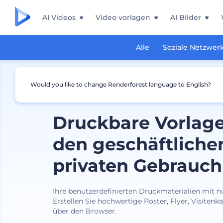
AI Videos
Video vorlagen
AI Bilder
Alle
Soziale Netzwer
Would you like to change Renderforest language to English?
Druckbare Vorlage
den geschäftliche
privaten Gebrauch
Ihre benutzerdefinierten Druckmaterialien mit n
Erstellen Sie hochwertige Poster, Flyer, Visitenka
über den Browser.