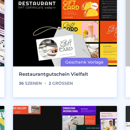
Restaurantgutschein Vielfalt
36
SZENEN
2
GRÖSSEN