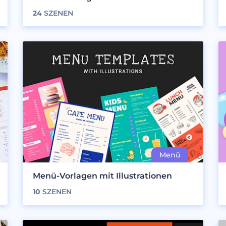
24
SZENEN
Menü-Vorlagen mit Illustrationen
10
SZENEN