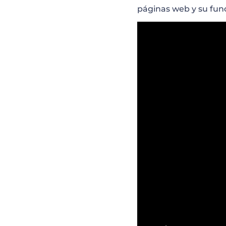
Vista previa y pu
páginas web y su fun