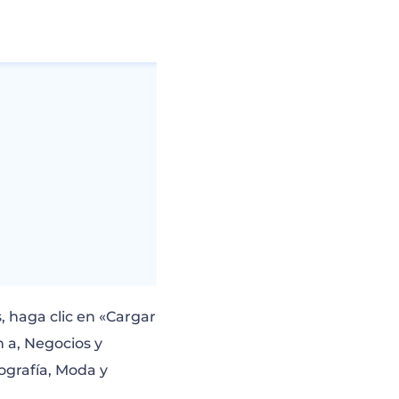
, haga clic en «Cargar
n a, Negocios y
tografía, Moda y