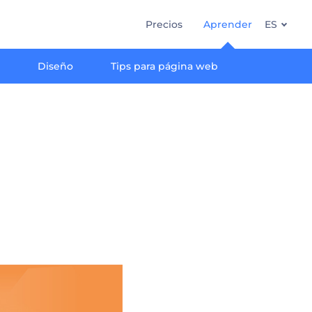
Precios
Aprender
ES
g
Diseño
Tips para página web