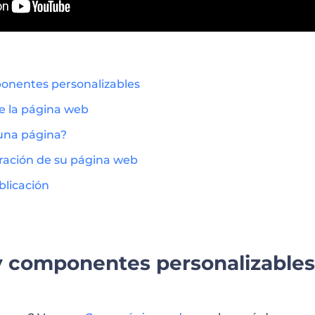
ponentes personalizables
de la página web
una página?
uración de su página web
blicación
 y componentes personalizables