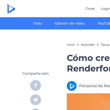
Crear
Logo
Todo
Edición de video
YouTu
Inicio
Aprender
Tips p
Cómo cre
Renderfo
Comparta esto
Personal de Re