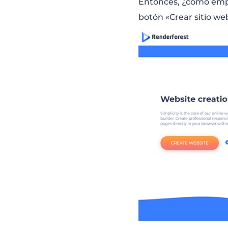
Entonces, ¿cómo emp
botón «Crear sitio we