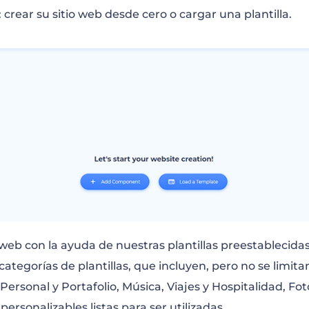
 crear su sitio web desde cero o cargar una plantilla.
web con la ayuda de nuestras plantillas preestablecidas
 categorías de plantillas, que incluyen, pero no se limita
Personal y Portafolio, Música, Viajes y Hospitalidad, Fo
 personalizables listas para ser utilizadas.