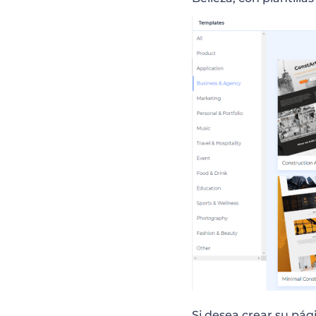
Si desea crear su pá