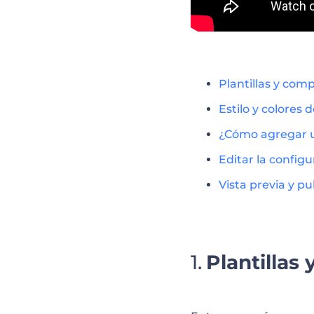
Plantillas y com
Estilo y colores 
¿Cómo agregar 
Editar la config
Vista previa y pu
Plantillas