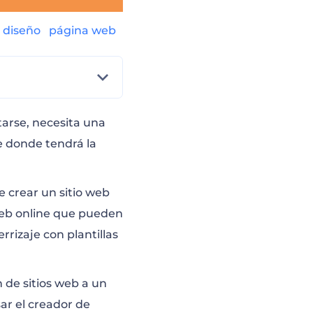
s
diseño
página web
tarse, necesita una
e donde tendrá la
 crear un sitio web
web online que pueden
rizaje con plantillas
 de sitios web a un
sar el creador de