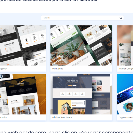
gina web desde cero, haga clic en «Agregar componente»