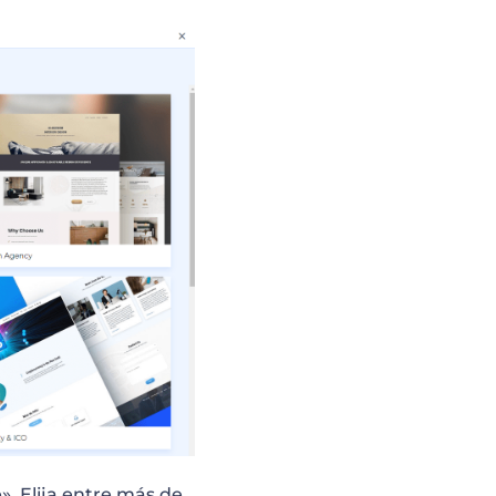
. Elija entre más de