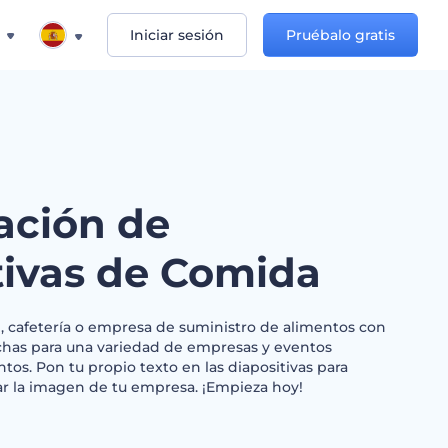
Iniciar sesión
Pruébalo gratis
ación de
tivas de Comida
e, cafetería o empresa de suministro de alimentos con
echas para una variedad de empresas y eventos
tos. Pon tu propio texto en las diapositivas para
ar la imagen de tu empresa. ¡Empieza hoy!