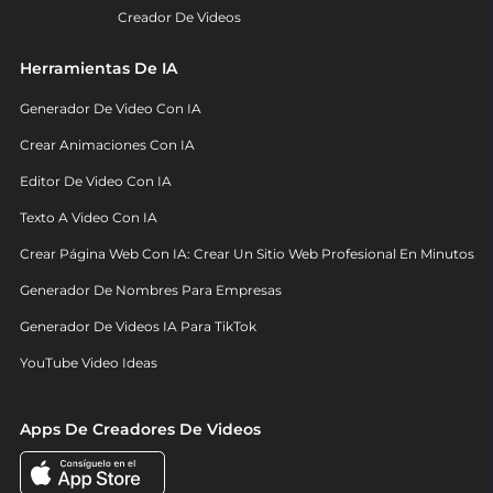
Creador De Videos
Herramientas De IA
Generador De Video Con IA
Crear Animaciones Con IA
Editor De Video Con IA
Texto A Video Con IA
Crear Página Web Con IA: Crear Un Sitio Web Profesional En Minutos
Generador De Nombres Para Empresas
Generador De Videos IA Para TikTok
YouTube Video Ideas
Apps De Creadores De Videos