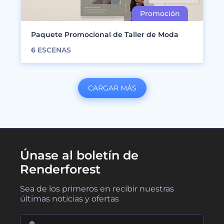
Paquete Promocional de Taller de Moda
6
ESCENAS
CARGAR MÁS
Únase al boletín de
Renderforest
Sea de los primeros en recibir nuestras
últimas noticias y ofertas