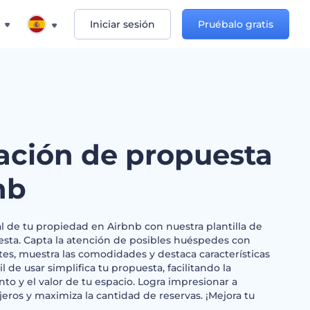
Iniciar sesión
Pruébalo gratis
ación de propuesta
nb
l de tu propiedad en Airbnb con nuestra plantilla de
sta. Capta la atención de posibles huéspedes con
s, muestra las comodidades y destaca características
cil de usar simplifica tu propuesta, facilitando la
o y el valor de tu espacio. Logra impresionar a
ajeros y maximiza la cantidad de reservas. ¡Mejora tu
!