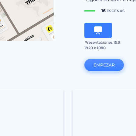
16
ESCENAS
Presentaciones 16:9
1920 x 1080
EMPEZAR