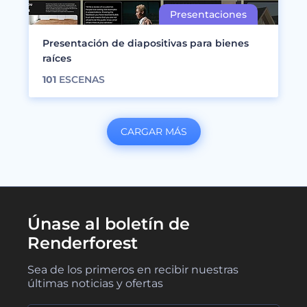
Presentación de diapositivas para bienes
raíces
101
ESCENAS
CARGAR MÁS
Únase al boletín de
Renderforest
Sea de los primeros en recibir nuestras
últimas noticias y ofertas