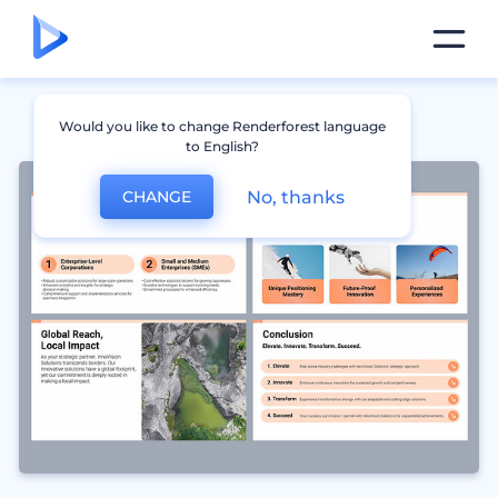
Would you like to change Renderforest language
to English?
No, thanks
CHANGE