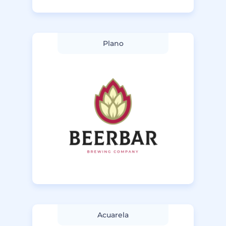
Plano
Acuarela