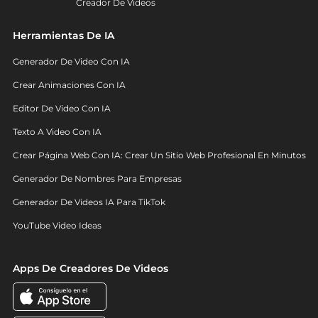
Creador De Videos
Herramientas De IA
Generador De Video Con IA
Crear Animaciones Con IA
Editor De Video Con IA
Texto A Video Con IA
Crear Página Web Con IA: Crear Un Sitio Web Profesional En Minutos
Generador De Nombres Para Empresas
Generador De Videos IA Para TikTok
YouTube Video Ideas
Apps De Creadores De Videos