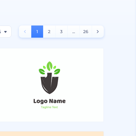
6
1
2
3
...
26