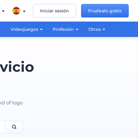
Iniciar sesión
Pruébalo gratis
Videojuegos
Profesión
Otros
vicio
nd of logo