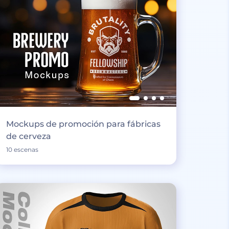
Mockups de promoción para fábricas
de cerveza
10 escenas