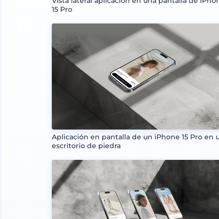
Vista lateral aplicación en una pantalla de iPho
15 Pro
Aplicación en pantalla de un iPhone 15 Pro en 
escritorio de piedra