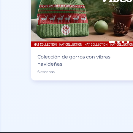
Colección de gorros con vibras
navideñas
6 escenas