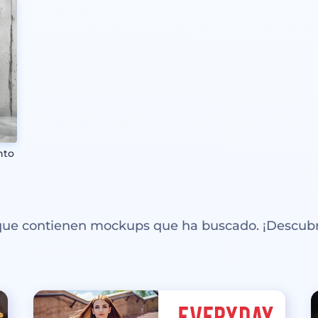
nto
 que contienen mockups que ha buscado. ¡Descubr