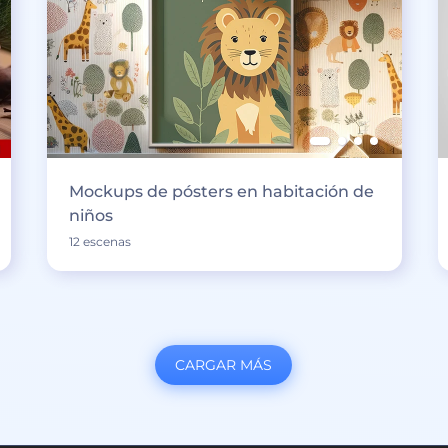
Mockups de pósters en habitación de
niños
12 escenas
CARGAR MÁS