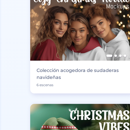
Colección acogedora de sudaderas
navideñas
6 escenas