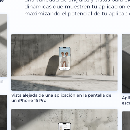
ne
dinámicas que muestren tu aplicación en
maximizando el potencial de tu aplicaci
un
Vista alejada de una aplicación en la pantalla de
Apl
un iPhone 15 Pro
esc