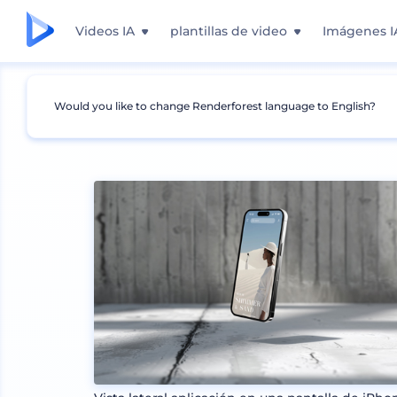
Videos IA
plantillas de video
Imágenes I
Would you like to change Renderforest language to English?
Mockups
Dispositivos
Mockup de iPhone