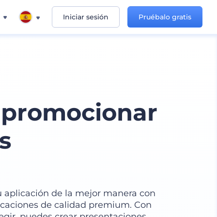
Iniciar sesión
Pruébalo gratis
 promocionar
s
 tu aplicación de la mejor manera con
caciones de calidad premium. Con
legir, puedes crear presentaciones