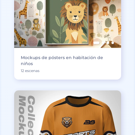
Mockups de pósters en habitación de
niños
12 escenas