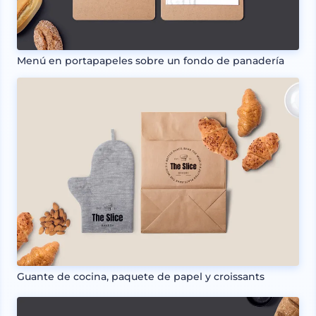
Menú en portapapeles sobre un fondo de panadería
Guante de cocina, paquete de papel y croissants