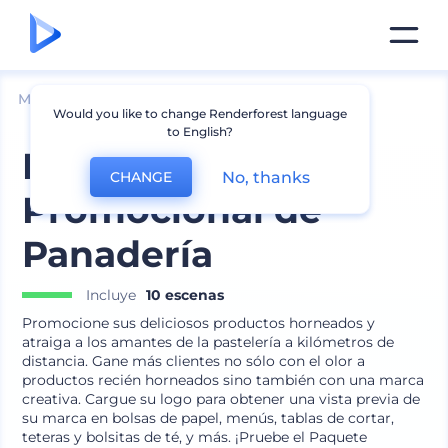
Mockups
Marca
Mockup de logo
Would you like to change Renderforest language
to English?
Paquete
No, thanks
CHANGE
Promocional de
Panadería
Incluye
10 escenas
Promocione sus deliciosos productos horneados y
atraiga a los amantes de la pastelería a kilómetros de
distancia. Gane más clientes no sólo con el olor a
productos recién horneados sino también con una marca
creativa. Cargue su logo para obtener una vista previa de
su marca en bolsas de papel, menús, tablas de cortar,
teteras y bolsitas de té, y más. ¡Pruebe el Paquete