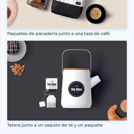
Paquetes de panadería junto a una taza de café
Tetera junto a un saquito de té y un paquete