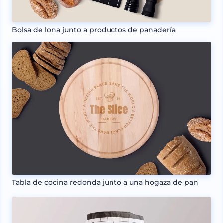
Bolsa de lona junto a productos de panadería
Tabla de cocina redonda junto a una hogaza de pan