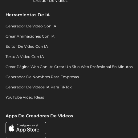
Creador De Videos
Herramientas De IA
Generador De Video Con IA
Crear Animaciones Con IA
Editor De Video Con IA
Texto A Video Con IA
Crear Página Web Con IA: Crear Un Sitio Web Profesional En Minutos
Generador De Nombres Para Empresas
Generador De Videos IA Para TikTok
YouTube Video Ideas
Apps De Creadores De Videos