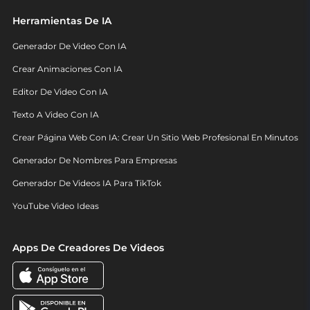
Herramientas De IA
Generador De Video Con IA
Crear Animaciones Con IA
Editor De Video Con IA
Texto A Video Con IA
Crear Página Web Con IA: Crear Un Sitio Web Profesional En Minutos
Generador De Nombres Para Empresas
Generador De Videos IA Para TikTok
YouTube Video Ideas
Apps De Creadores De Videos