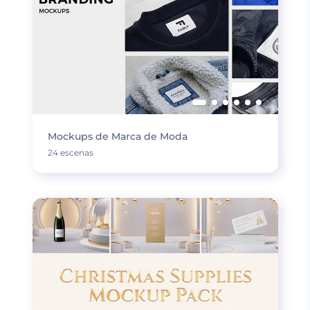
Mockups de Marca de Moda
24 escenas