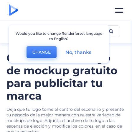
Mockup de logo
Would you like to change Renderforest language
to English?
No, thanks
CHANGE
Generador de logo
de mockup gratuito
para publicitar tu
marca
Deja que tu logo tome el centro del escenario y presente
tu negocio de la mejor manera con nuestra variedad de
mockups de logo. Adjunta el archivo de tu logo a las
escenas de elección y modifica los colores, en el caso de
que lo necesites.