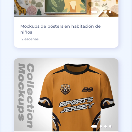
Mockups de pósters en habitación de
niños
12 escenas