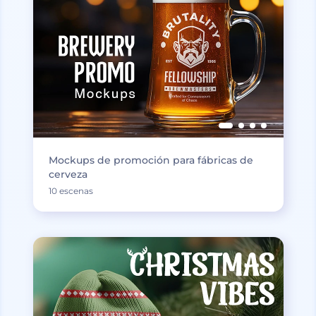
Mockups de promoción para fábricas de
cerveza
10 escenas