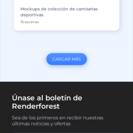
Mockups de colección de camisetas
deportivas
16 escenas
CARGAR MÁS
Únase al boletín de
Renderforest
Sea de los primeros en recibir nuestras
últimas noticias y ofertas