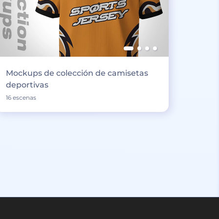
Mockups de colección de camisetas
deportivas
16 escenas