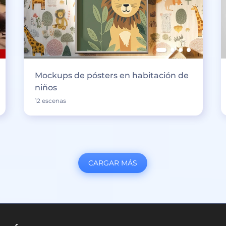
Mockups de pósters en habitación de
niños
12 escenas
CARGAR MÁS