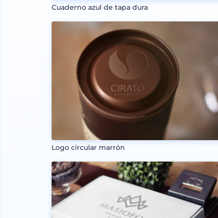
Cuaderno azul de tapa dura
Logo circular marrón