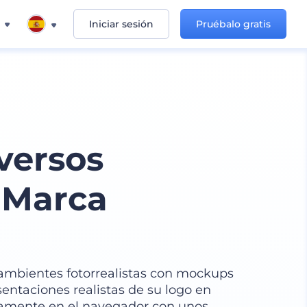
Iniciar sesión
Pruébalo gratis
versos
 Marca
 ambientes fotorrealistas con mockups
sentaciones realistas de su logo en
ctamente en el navegador con unos