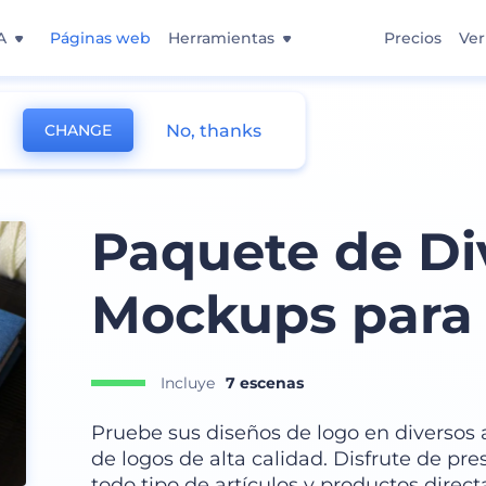
A
Páginas web
Herramientas
Precios
Ver
No, thanks
CHANGE
Paquete de Di
Mockups para
Incluye
7 escenas
Pruebe sus diseños de logo en diversos
de logos de alta calidad. Disfrute de pre
todo tipo de artículos y productos dire