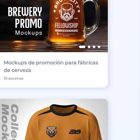
Mockups de promoción para fábricas
de cerveza
10 escenas