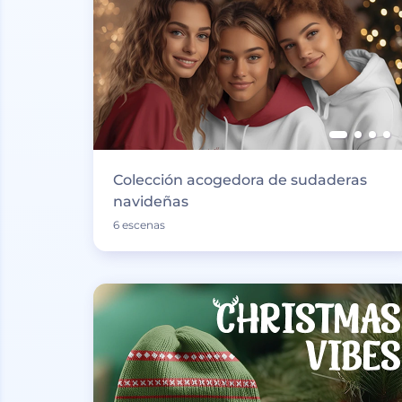
Colección acogedora de sudaderas
navideñas
6 escenas