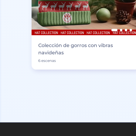
Colección de gorros con vibras
navideñas
6 escenas