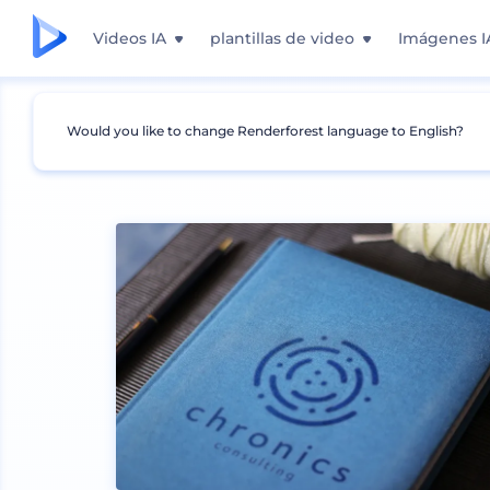
Videos IA
plantillas de video
Imágenes I
Would you like to change Renderforest language to English?
Mockups
Marca
Mockup de logo