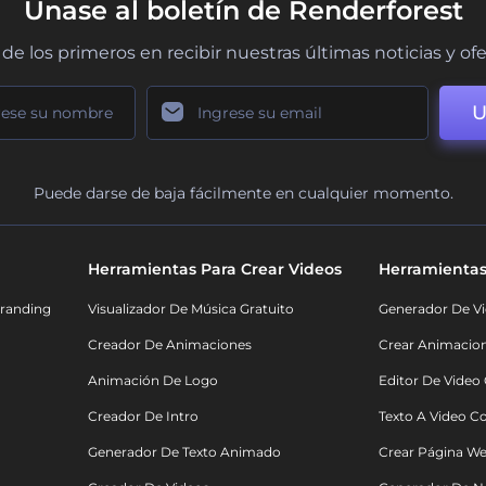
Únase al boletín de Renderforest
de los primeros en recibir nuestras últimas noticias y of
U
Puede darse de baja fácilmente en cualquier momento.
Herramientas Para Crear Videos
Herramientas
randing
Visualizador De Música Gratuito
Generador De Vi
Creador De Animaciones
Crear Animacio
Animación De Logo
Editor De Video
Creador De Intro
Texto A Video C
Generador De Texto Animado
Crear Página We