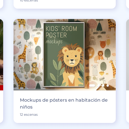
10 escenas
Mockups de pósters en habitación de
niños
12 escenas