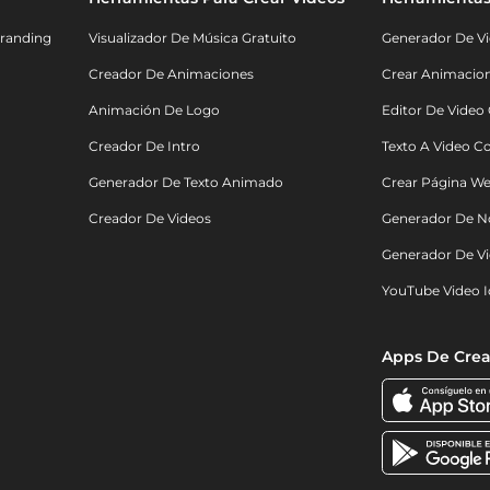
randing
Visualizador De Música Gratuito
Generador De Vi
Creador De Animaciones
Crear Animacio
Animación De Logo
Editor De Video
Creador De Intro
Texto A Video C
Generador De Texto Animado
Crear Página We
Creador De Videos
Generador De N
Generador De Vi
YouTube Video I
Apps De Crea