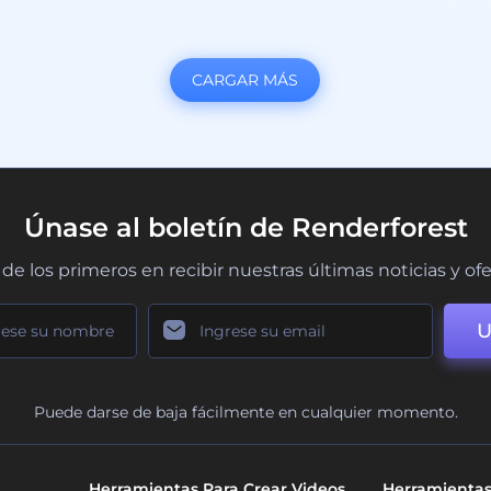
CARGAR MÁS
Únase al boletín de Renderforest
de los primeros en recibir nuestras últimas noticias y of
U
Puede darse de baja fácilmente en cualquier momento.
Herramientas Para Crear Videos
Herramientas