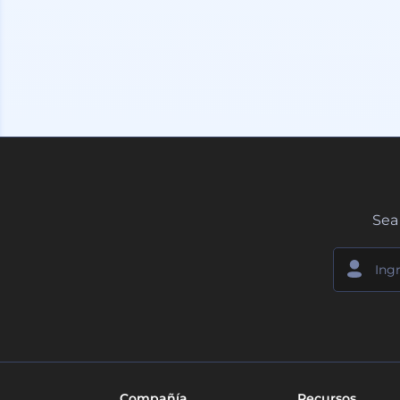
Sea 
Compañía
Recursos