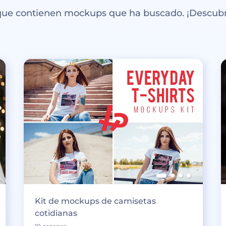
 que contienen mockups que ha buscado. ¡Descubr
Kit de mockups de camisetas
cotidianas