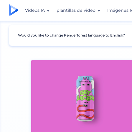
Videos IA
plantillas de video
Imágenes I
Would you like to change Renderforest language to English?
Mockups
Embalaje
Mockup de Lata