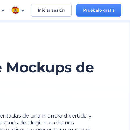
Iniciar sesión
Pruébalo gratis
de Mockups de
sentadas de una manera divertida y
después de elegir sus diseños
con el diseño y presente su marca de