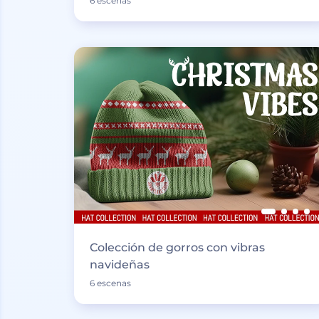
6 escenas
Colección de gorros con vibras
navideñas
6 escenas