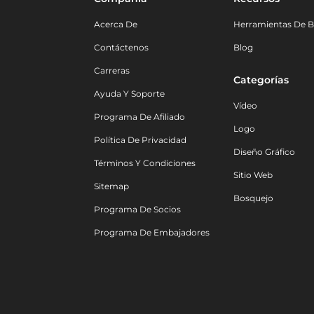
Acerca De
Herramientas De B
Contáctenos
Blog
Carreras
Categorías
Ayuda Y Soporte
Vídeo
Programa De Afiliado
Logo
Política De Privacidad
Diseño Gráfico
Términos Y Condiciones
Sitio Web
Sitemap
Bosquejo
Programa De Socios
Programa De Embajadores