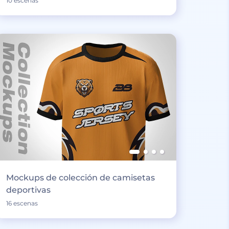
10 escenas
Mockups de colección de camisetas
deportivas
16 escenas