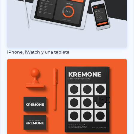
iPhone, iWatch y una tableta