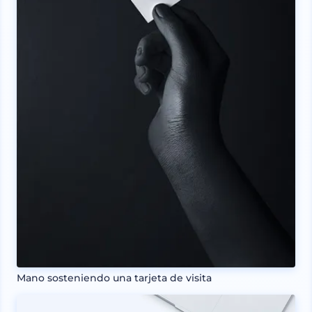
Mano sosteniendo una tarjeta de visita