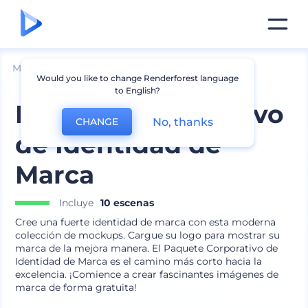
Mockups
Dispositivos
Mockup de Tableta
Would you like to change Renderforest language
to English?
Paquete Corporativo
No, thanks
CHANGE
de Identidad de
Marca
Incluye
10 escenas
Cree una fuerte identidad de marca con esta moderna
colección de mockups. Cargue su logo para mostrar su
marca de la mejora manera. El Paquete Corporativo de
Identidad de Marca es el camino más corto hacia la
excelencia. ¡Comience a crear fascinantes imágenes de
marca de forma gratuita!