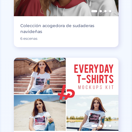
Colección acogedora de sudaderas
navideñas
6 escenas