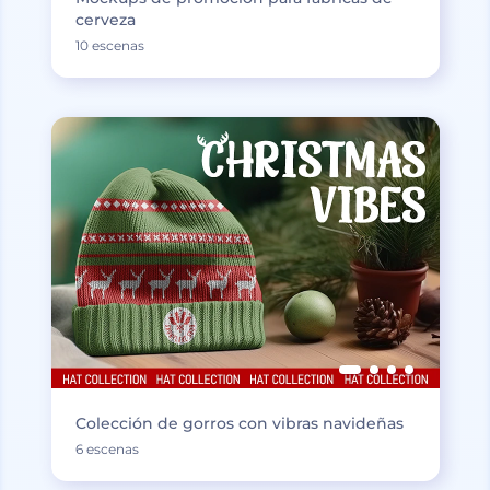
cerveza
10 escenas
Colección de gorros con vibras navideñas
6 escenas