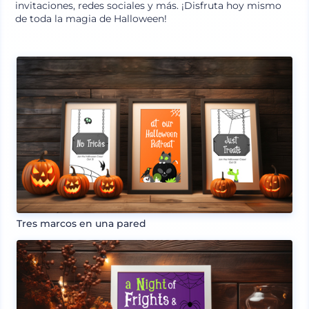
invitaciones, redes sociales y más. ¡Disfruta hoy mismo
de toda la magia de Halloween!
Tres marcos en una pared