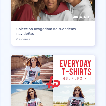
Colección acogedora de sudaderas
navideñas
6 escenas