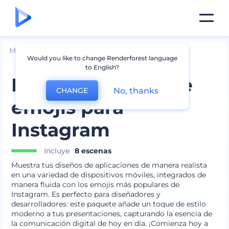
Mockups
Dispositivos
Mockup de iPhone
Would you like to change Renderforest language
to English?
Kit de mockups de
No, thanks
CHANGE
emojis para
Instagram
Incluye
8 escenas
Muestra tus diseños de aplicaciones de manera realista
en una variedad de dispositivos móviles, integrados de
manera fluida con los emojis más populares de
Instagram. Es perfecto para diseñadores y
desarrolladores: este paquete añade un toque de estilo
moderno a tus presentaciones, capturando la esencia de
la comunicación digital de hoy en día. ¡Comienza hoy a