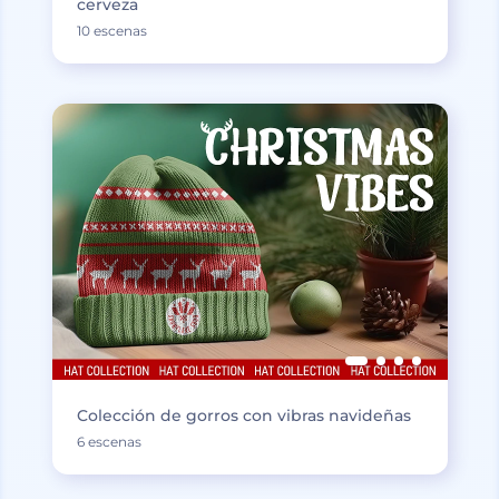
cerveza
10 escenas
Colección de gorros con vibras navideñas
6 escenas