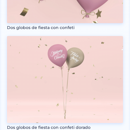
Dos globos de fiesta con confeti
Dos globos de fiesta con confeti dorado