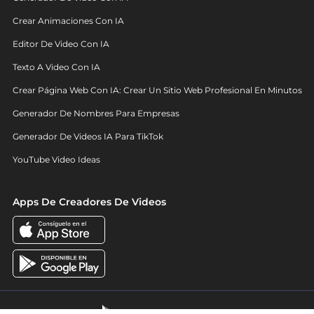
Crear Animaciones Con IA
Editor De Video Con IA
Texto A Video Con IA
Crear Página Web Con IA: Crear Un Sitio Web Profesional En Minutos
Generador De Nombres Para Empresas
Generador De Videos IA Para TikTok
YouTube Video Ideas
Apps De Creadores De Videos