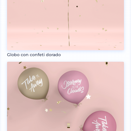
Globo con confeti dorado