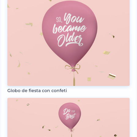
Globo de fiesta con confeti