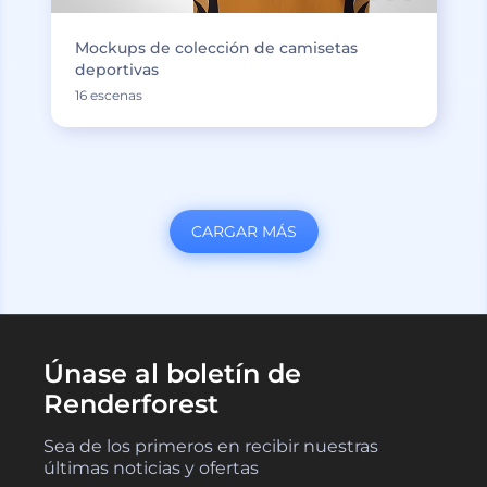
Mockups de colección de camisetas
deportivas
16 escenas
CARGAR MÁS
Únase al boletín de
Renderforest
Sea de los primeros en recibir nuestras
últimas noticias y ofertas