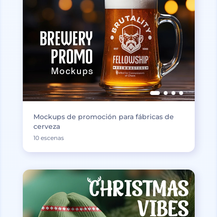
Mockups de promoción para fábricas de
cerveza
10 escenas