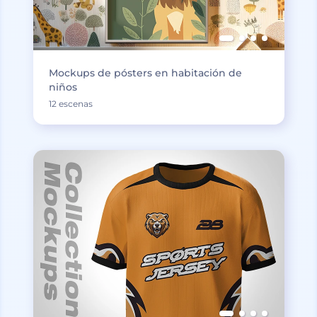
Mockups de pósters en habitación de
niños
12 escenas