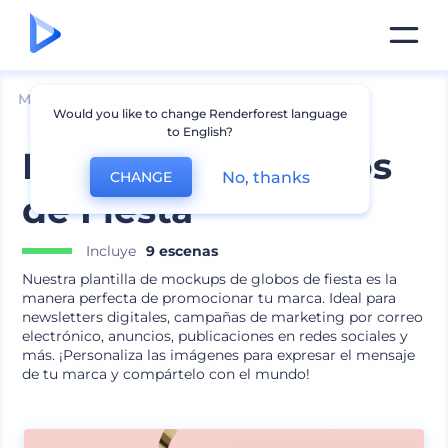
Mockups
Productos
Mockup de globos
Would you like to change Renderforest language
to English?
Mockups de Globos
No, thanks
CHANGE
de Fiesta
Incluye
9 escenas
Nuestra plantilla de mockups de globos de fiesta es la
manera perfecta de promocionar tu marca. Ideal para
newsletters digitales, campañas de marketing por correo
electrónico, anuncios, publicaciones en redes sociales y
más. ¡Personaliza las imágenes para expresar el mensaje
de tu marca y compártelo con el mundo!