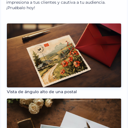
impresiona a tus clientes y cautiva a tu audiencia.
¡Pruébalo hoy!
Vista de ángulo alto de una postal