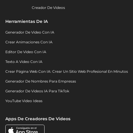
Creador De Videos
Herramientas De IA
Generador De Video Con IA
Crear Animaciones Con IA
Editor De Video Con IA
Texto A Video Con IA
Crear Página Web Con IA: Crear Un Sitio Web Profesional En Minutos
Generador De Nombres Para Empresas
Generador De Videos IA Para TikTok
YouTube Video Ideas
Apps De Creadores De Videos