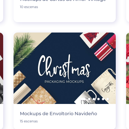
10 escenas
Mockups de Envoltorio Navideño
15 escenas