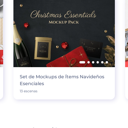
Set de Mockups de Ítems Navideños
Esenciales
13 escenas