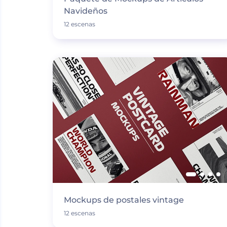
Navideños
12 escenas
Mockups de postales vintage
12 escenas