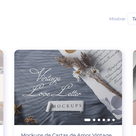
Mostrar
T
Mockups de Cartas de Amor Vintage