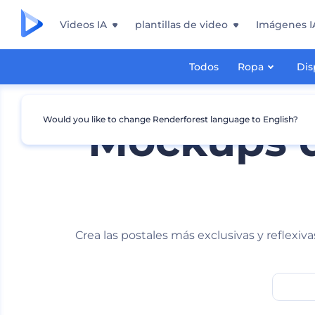
Videos IA
plantillas de video
Imágenes I
Todos
Ropa
Dis
Would you like to change Renderforest language to English?
Mockups de
Crea las postales más exclusivas y reflexiv