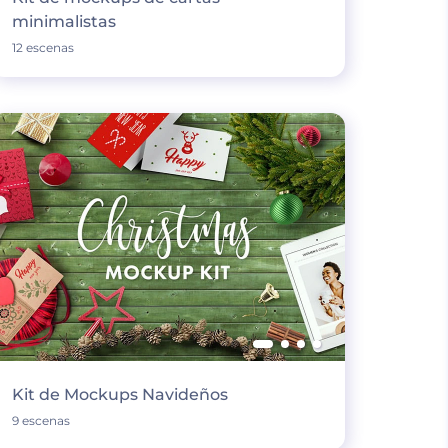
minimalistas
12 escenas
Kit de Mockups Navideños
9 escenas