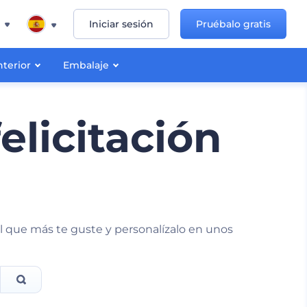
Iniciar sesión
Pruébalo gratis
nterior
Embalaje
elicitación
tal que más te guste y personalízalo en unos