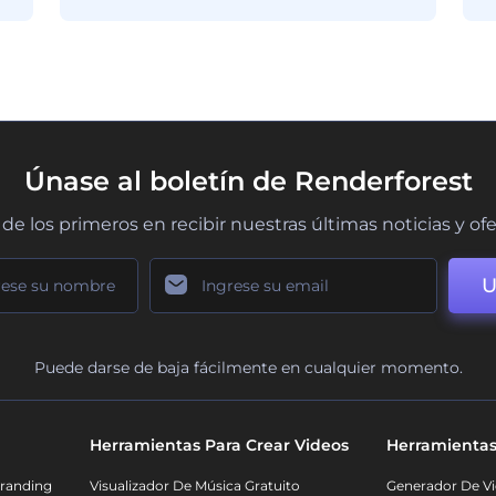
Únase al boletín de Renderforest
de los primeros en recibir nuestras últimas noticias y of
U
Puede darse de baja fácilmente en cualquier momento.
Herramientas Para Crear Videos
Herramientas
randing
Visualizador De Música Gratuito
Generador De Vi