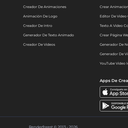
Creador De Animaciones
Crear Animacio
Animación De Logo
Editor De Video
Creador De Intro
Texto A Video C
Generador De Texto Animado
Crear Página We
Creador De Videos
Generador De N
Generador De Vi
YouTube Video I
Apps De Crea
Renderforest © 2013 - 2026