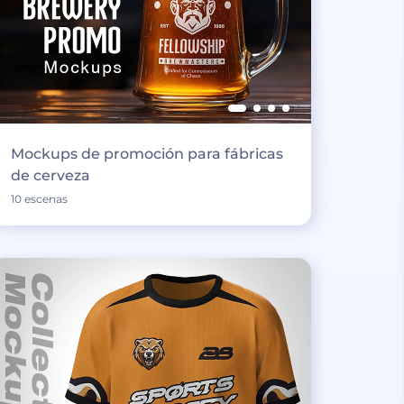
Mockups de promoción para fábricas
de cerveza
10 escenas