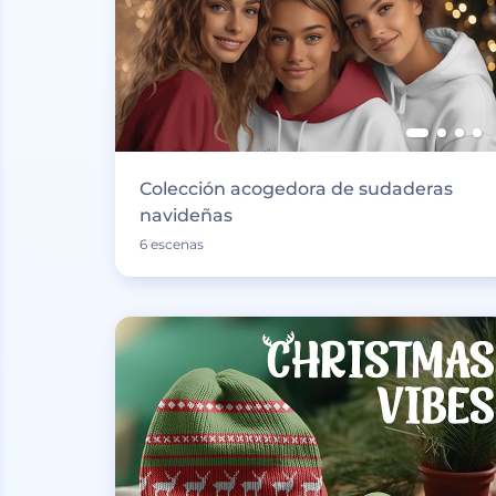
Colección acogedora de sudaderas
navideñas
6 escenas