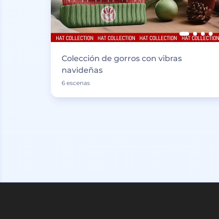
Colección de gorros con vibras
navideñas
6 escenas