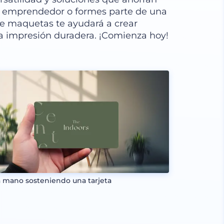
un emprendedor o formes parte de una
e maquetas te ayudará a crear
a impresión duradera. ¡Comienza hoy!
 mano sosteniendo una tarjeta