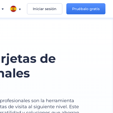
Iniciar sesión
Pruébalo gratis
rjetas de
nales
 profesionales son la herramienta
tas de visita al siguiente nivel. Este
rsatilidad y soluciones que ahorran