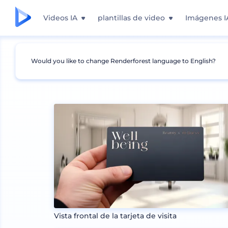
Videos IA
plantillas de video
Imágenes I
Would you like to change Renderforest language to English?
Mockups
Impresión
Mockup de Tarjeta de 
Vista frontal de la tarjeta de visita