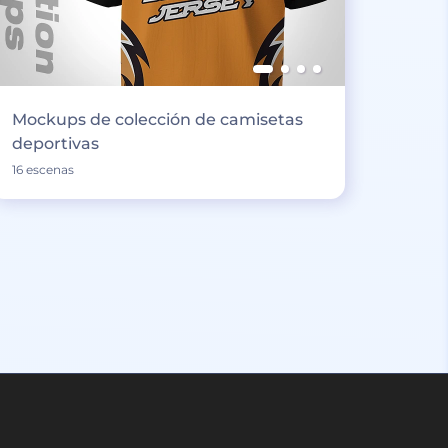
Mockups de colección de camisetas
deportivas
16 escenas