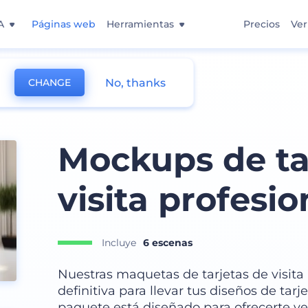
A
Páginas web
Herramientas
Precios
Ver
No, thanks
CHANGE
Presentación
Mockups de ta
visita profesio
Incluye
6 escenas
Nuestras maquetas de tarjetas de visita
definitiva para llevar tus diseños de tarje
paquete está diseñado para ofrecerte ve