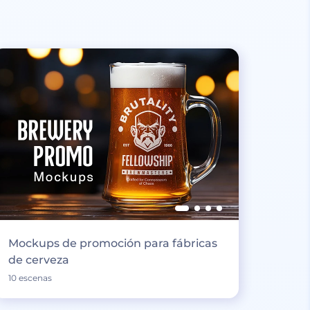
Mockups de promoción para fábricas
de cerveza
10 escenas