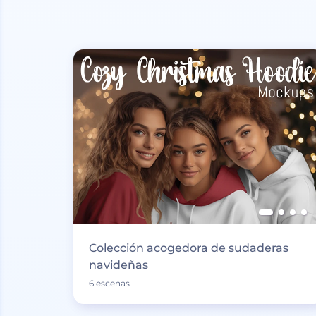
Colección acogedora de sudaderas
navideñas
6 escenas