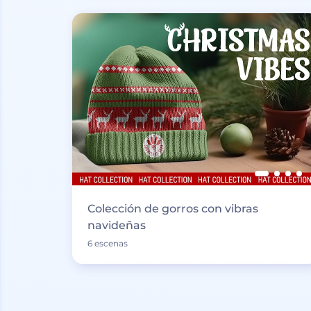
Colección de gorros con vibras
navideñas
6 escenas