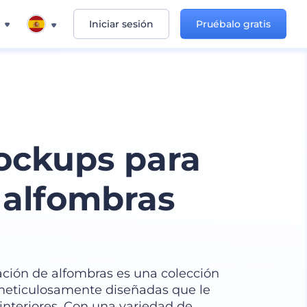
Iniciar sesión
Pruébalo gratis
ockups para
 alfombras
ción de alfombras es una colección
meticulosamente diseñadas que le
interiores. Con una variedad de