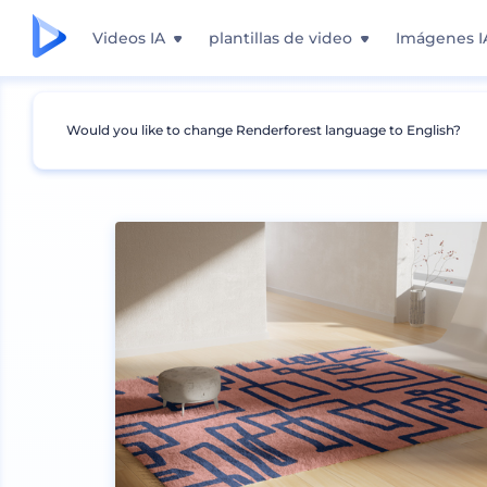
Videos IA
plantillas de video
Imágenes I
Would you like to change Renderforest language to English?
Mockups
Interior
Mockup de Habitaciones