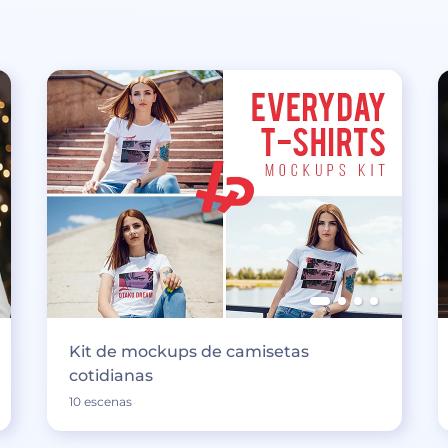
Kit de mockups de camisetas
cotidianas
10 escenas