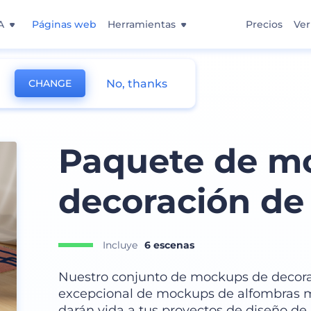
A
Páginas web
Herramientas
Precios
Ver
No, thanks
CHANGE
Paquete de m
decoración de
Incluye
6 escenas
Nuestro conjunto de mockups de decora
excepcional de mockups de alfombras 
darán vida a tus proyectos de diseño de 