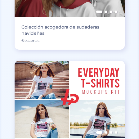
Colección acogedora de sudaderas
navideñas
6 escenas