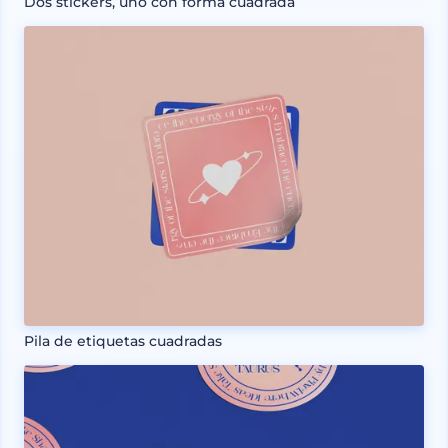
Dos stickers, uno con forma cuadrada
Pila de etiquetas cuadradas