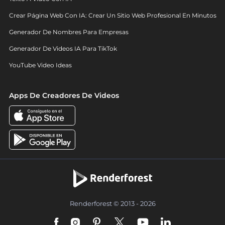
Crear Página Web Con IA: Crear Un Sitio Web Profesional En Minutos
Generador De Nombres Para Empresas
Generador De Videos IA Para TikTok
YouTube Video Ideas
Apps De Creadores De Videos
Renderforest © 2013 - 2026