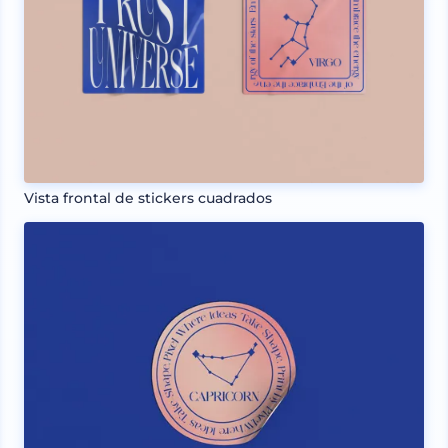
Vista frontal de stickers cuadrados