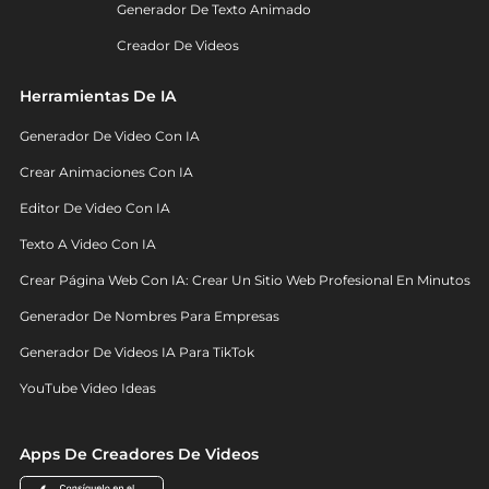
Generador De Texto Animado
Creador De Videos
Herramientas De IA
Generador De Video Con IA
Crear Animaciones Con IA
Editor De Video Con IA
Texto A Video Con IA
Crear Página Web Con IA: Crear Un Sitio Web Profesional En Minutos
Generador De Nombres Para Empresas
Generador De Videos IA Para TikTok
YouTube Video Ideas
Apps De Creadores De Videos