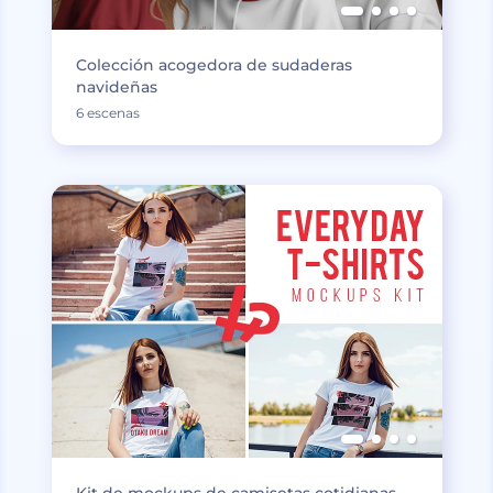
Colección acogedora de sudaderas
navideñas
6 escenas