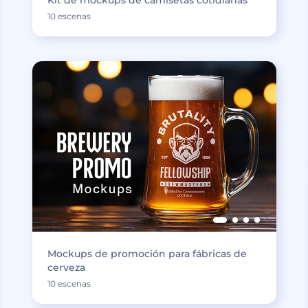
Kit de mockups de camisetas cotidianas
10 escenas
Mockups de promoción para fábricas de
cerveza
10 escenas