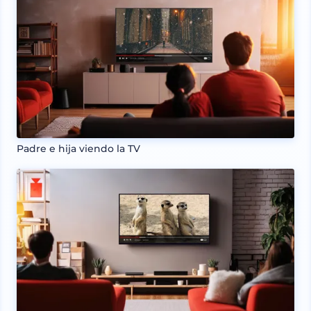
Padre e hija viendo la TV