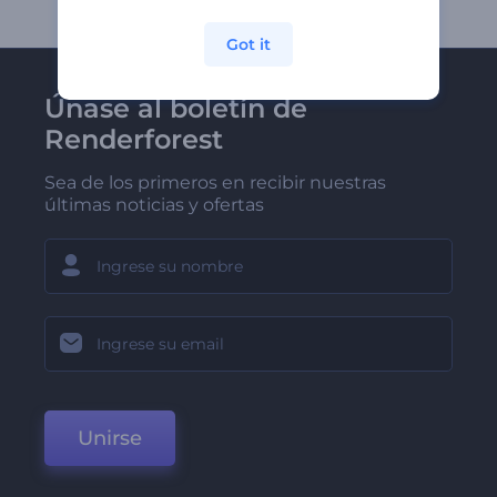
Got it
Únase al boletín de
Renderforest
Sea de los primeros en recibir nuestras
últimas noticias y ofertas
Unirse