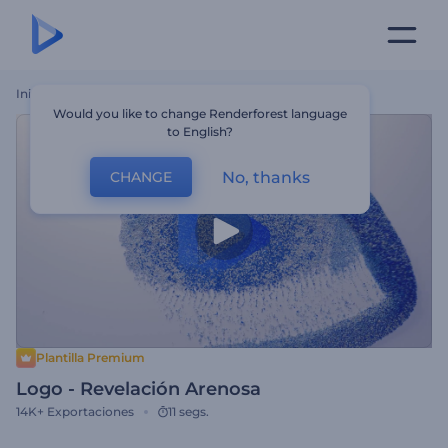
Inicio
Plantillas
Logo - Revelación Arenosa
Would you like to change Renderforest language
to English?
No, thanks
CHANGE
Plantilla Premium
Logo - Revelación Arenosa
14K+
Exportaciones
11 segs.