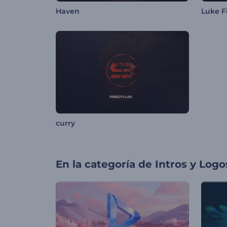
Haven
Luke F
curry
En la categoría de
Intros y Logo