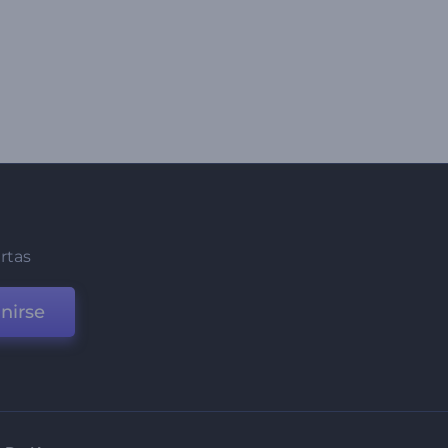
ertas
nirse