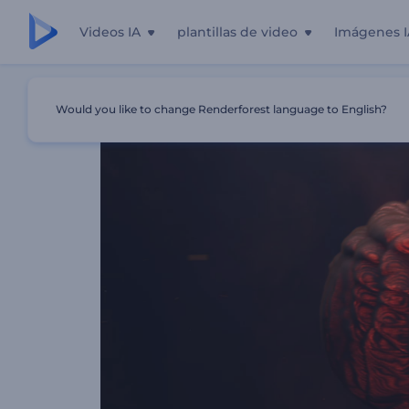
Videos IA
plantillas de video
Imágenes I
Inicio
Plantillas
Logo Reveal - Explosión Ardiente
Would you like to change Renderforest language to English?