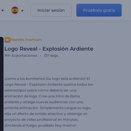
Iniciar sesión
Pruébalo gratis
Plantilla Premium
Logo Reveal - Explosión Ardiente
1M+
Exportaciones
7 segs.
¡Llame a los bomberos! ¡Su logo está ardiendo! El
Logo Reveal - Explosión Ardiente quema todos los
estereotipos sobre cómo debería ser una
animación de logo. Cree una intro de llama
ardiente y atraiga nuevas audiencias con una
potente animación. Simplemente cargue su logo,
elija un efecto de sonido atractivo y obtenga un
proyecto de video profesional en minutos.
¡Encienda el fuego, pruébelo hoy mismo!