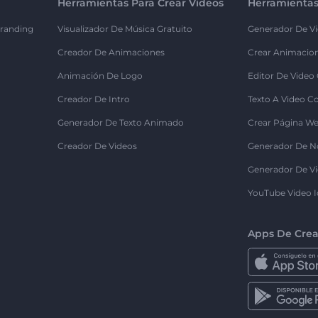
Herramientas Para Crear Videos
Herramientas
randing
Visualizador De Música Gratuito
Generador De Vi
Creador De Animaciones
Crear Animacio
Animación De Logo
Editor De Video
Creador De Intro
Texto A Video C
Generador De Texto Animado
Crear Página We
Creador De Videos
Generador De N
Generador De Vi
YouTube Video I
Apps De Crea