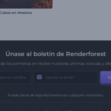
- Cubos en Mosaico
Únase al boletín de Renderforest
de los primeros en recibir nuestras últimas noticias y of
U
Puede darse de baja fácilmente en cualquier momento.