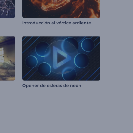
Introducción al vórtice ardiente
Opener de esferas de neón