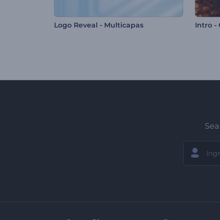
Logo Reveal - Multicapas
Intro 
Sea 