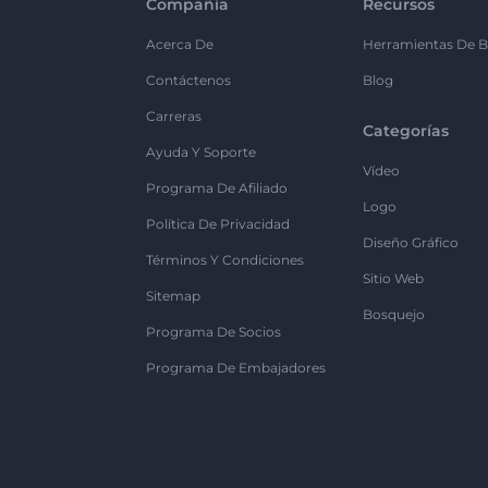
Compañía
Recursos
Acerca De
Herramientas De B
Contáctenos
Blog
Carreras
Categorías
Ayuda Y Soporte
Vídeo
Programa De Afiliado
Logo
Política De Privacidad
Diseño Gráfico
Términos Y Condiciones
Sitio Web
Sitemap
Bosquejo
Programa De Socios
Programa De Embajadores