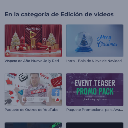
En la categoría de
Edición de videos
Víspera de Año Nuevo Jolly Red
Intro - Bola de Nieve de Navidad
P
aquete Promocional para Avances de Eventos
Paquete de Outros de YouTube