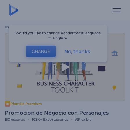
Inicio
Plantillas
Promoción De Negocio Con Personajes
Would you like to change Renderforest language
to English?
No, thanks
CHANGE
Plantilla Premium
Promoción de Negocio con Personajes
150
escenas
103K+
Exportaciones
Flexible