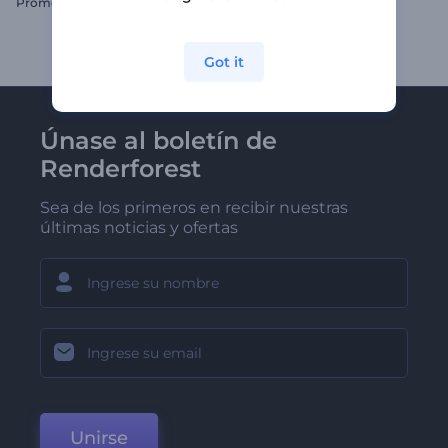
Promoción de Perfil de TikTok
Logo Gira Mundial
Got it
Únase al boletín de
Renderforest
Sea de los primeros en recibir nuestras
últimas noticias y ofertas
Unirse