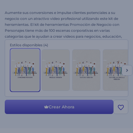
Aumente sus conversiones e impulse clientes potenciales a su
negocio con un atractivo video profesional utilizando este kit de
herramientas. El kit de herramientas Promoción de Negocio con
Personajes tiene más de 100 escenas corporativas en varias
categorías que le ayudan a crear videos para negocios, educación,
startups, infografía, presentaciones corporativas y más. La plantilla
Estilos disponibles
(4)
admite sus propios videos e imágenes. ¡Pruebe el mejor video
promocional de negocios hoy mismo!
Crear Ahora