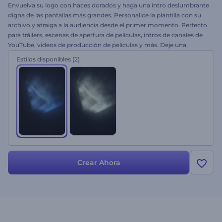
Envuelva su logo con haces dorados y haga una intro deslumbrante
digna de las pantallas más grandes. Personalice la plantilla con su
archivo y atraiga a la audiencia desde el primer momento. Perfecto
para tráilers, escenas de apertura de películas, intros de canales de
YouTube, videos de producción de películas y más. Deje una
impresión duradera en los espectadores con el Logo Luz
Estilos disponibles
(2)
Cinematográfica . ¡Pruébelo!
Crear Ahora