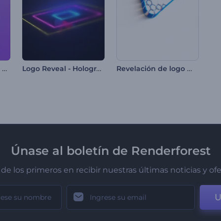
Revelación del Logo Foco Vibrante
Logo Reveal - Holograma Colorido
Revelación de logo minimalista en formación
Únase al boletín de Renderforest
de los primeros en recibir nuestras últimas noticias y of
U