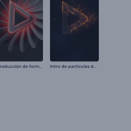
Introducción de formas abstractas giratorias
Intro de particulas de fuego