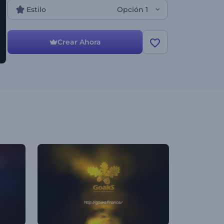
Estilo
Opción 1
Crear Ahora