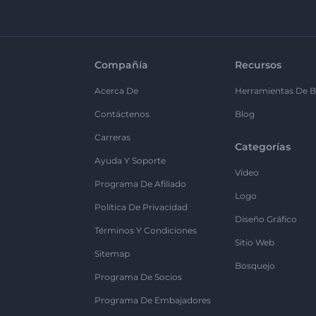
Compañía
Recursos
Acerca De
Herramientas De B
Contáctenos
Blog
Carreras
Categorías
Ayuda Y Soporte
Vídeo
Programa De Afiliado
Logo
Política De Privacidad
Diseño Gráfico
Términos Y Condiciones
Sitio Web
Sitemap
Bosquejo
Programa De Socios
Programa De Embajadores