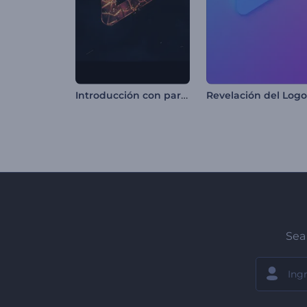
Introducción con partículas de llama brillante
Sea 