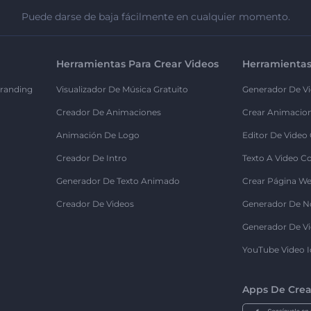
Puede darse de baja fácilmente en cualquier momento.
Herramientas Para Crear Videos
Herramientas
randing
Visualizador De Música Gratuito
Generador De Vi
Creador De Animaciones
Crear Animacio
Animación De Logo
Editor De Video
Creador De Intro
Texto A Video C
Generador De Texto Animado
Crear Página We
Creador De Videos
Generador De N
Generador De Vi
YouTube Video I
Apps De Crea