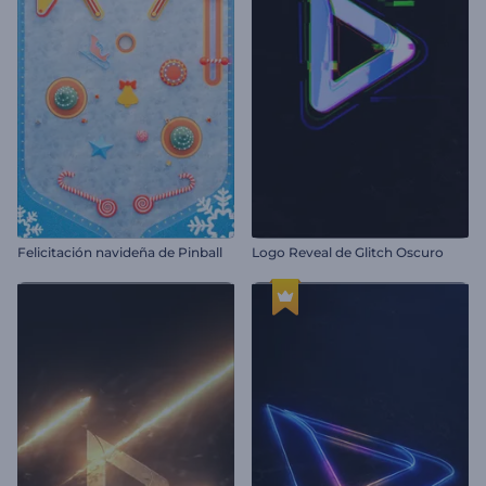
Felicitación navideña de Pinball
Logo Reveal de Glitch Oscuro