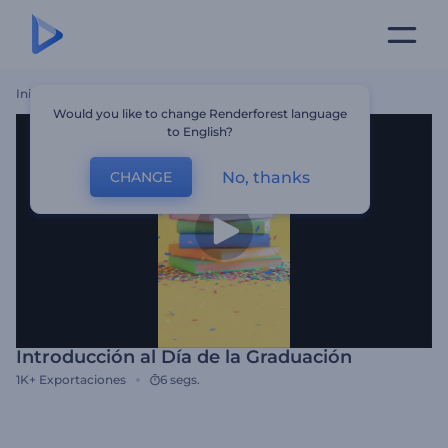
Inicio
Plantillas
Introducción Al Día De La Graduación
Would you like to change Renderforest language
to English?
No, thanks
CHANGE
Introducción al Día de la Graduación
1K+
Exportaciones
6 segs.