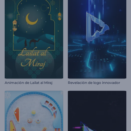
Animación de Lailat al Miraj
Revelación de logo innovador