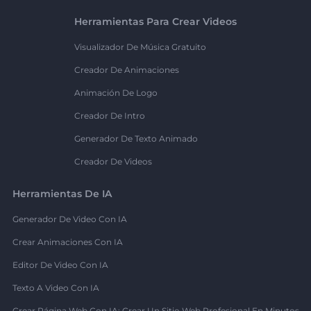
Herramientas Para Crear Videos
Visualizador De Música Gratuito
Creador De Animaciones
Animación De Logo
Creador De Intro
Generador De Texto Animado
Creador De Videos
Herramientas De IA
Generador De Video Con IA
Crear Animaciones Con IA
Editor De Video Con IA
Texto A Video Con IA
Crear Página Web Con IA: Crear Un Sitio Web Profesional En Minutos