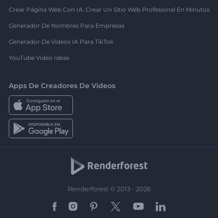
Crear Página Web Con IA: Crear Un Sitio Web Profesional En Minutos
Generador De Nombres Para Empresas
Generador De Videos IA Para TikTok
YouTube Video Ideas
Apps De Creadores De Videos
Renderforest © 2013 - 2026