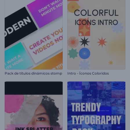
Pack de títulos dinámicos stomp
Intro - Íconos Coloridos