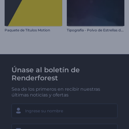
T
ipografía - Polvo de Estrellas de Neón
Paquete de Títulos Motion
Únase al boletín de
Renderforest
Sea de los primeros en recibir nuestras
últimas noticias y ofertas