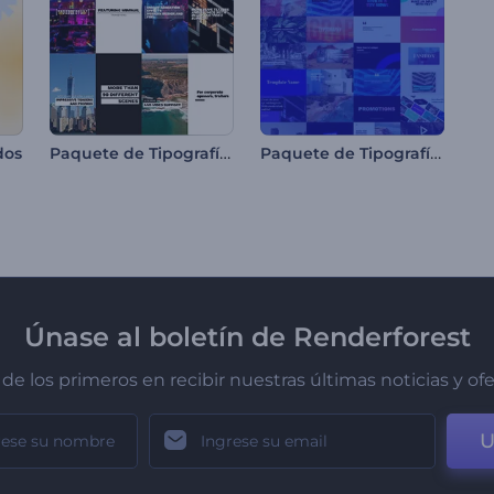
Paquete de Tipografía Minimalista
Paquete de Tipografía Moderna
dos
Únase al boletín de Renderforest
de los primeros en recibir nuestras últimas noticias y of
U