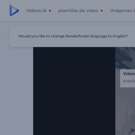
Videos IA
plantillas de video
Imágenes I
Inicio
Plantillas
Paquete Social Informativo
Would you like to change Renderforest language to English?