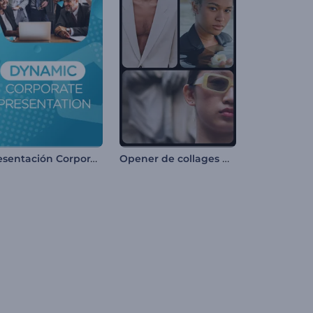
Presentación Corporativa Dinámica
Opener de collages modernos