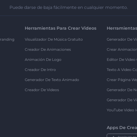
Puede darse de baja fácilmente en cualquier momento.
Herramientas Para Crear Videos
Herramientas
randing
Visualizador De Música Gratuito
Generador De Vi
Creador De Animaciones
Crear Animacio
Animación De Logo
Editor De Video
Creador De Intro
Texto A Video C
Generador De Texto Animado
Crear Página We
Creador De Videos
Generador De N
Generador De Vi
YouTube Video I
Apps De Crea