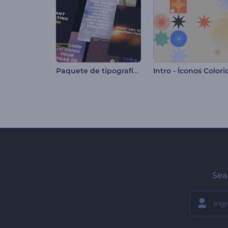
Paquete de tipografía dinámica
Intro - Íconos Colori
Sea 