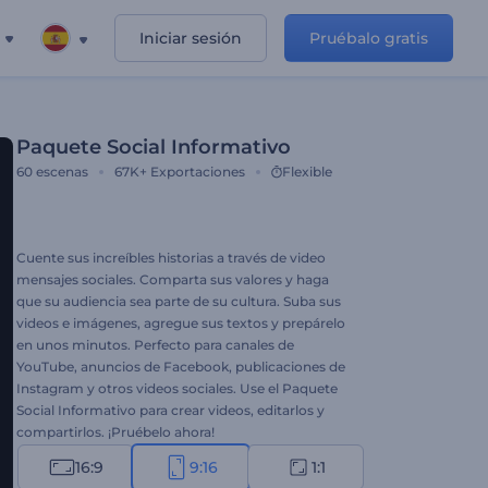
Iniciar sesión
Pruébalo gratis
Paquete Social Informativo
60
escenas
67K+
Exportaciones
Flexible
Cuente sus increíbles historias a través de video
mensajes sociales. Comparta sus valores y haga
que su audiencia sea parte de su cultura. Suba sus
videos e imágenes, agregue sus textos y prepárelo
en unos minutos. Perfecto para canales de
YouTube, anuncios de Facebook, publicaciones de
Instagram y otros videos sociales. Use el Paquete
Social Informativo para crear videos, editarlos y
compartirlos. ¡Pruébelo ahora!
16:9
9:16
1:1