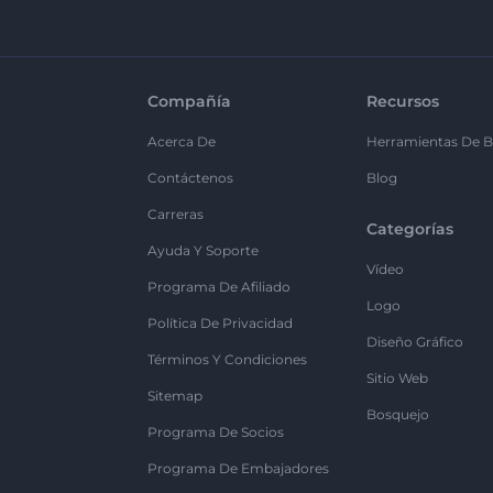
Compañía
Recursos
Acerca De
Herramientas De B
Contáctenos
Blog
Carreras
Categorías
Ayuda Y Soporte
Vídeo
Programa De Afiliado
Logo
Política De Privacidad
Diseño Gráfico
Términos Y Condiciones
Sitio Web
Sitemap
Bosquejo
Programa De Socios
Programa De Embajadores