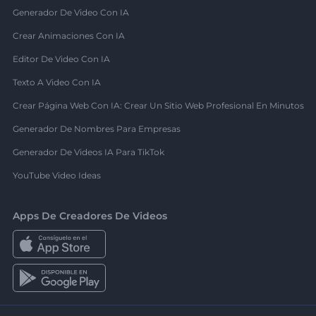
Generador De Video Con IA
Crear Animaciones Con IA
Editor De Video Con IA
Texto A Video Con IA
Crear Página Web Con IA: Crear Un Sitio Web Profesional En Minutos
Generador De Nombres Para Empresas
Generador De Videos IA Para TikTok
YouTube Video Ideas
Apps De Creadores De Videos