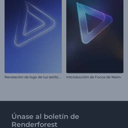
R
evelación de logo de luz estilizada
Introducción de Focos de Neón
Únase al boletín de
Renderforest