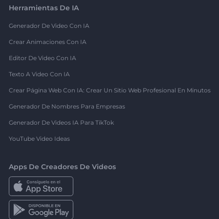
Herramientas De IA
Generador De Video Con IA
Crear Animaciones Con IA
Editor De Video Con IA
Texto A Video Con IA
Crear Página Web Con IA: Crear Un Sitio Web Profesional En Minutos
Generador De Nombres Para Empresas
Generador De Videos IA Para TikTok
YouTube Video Ideas
Apps De Creadores De Videos