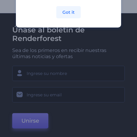
Got it
Únase al boletín de
Renderforest
Sea de los primeros en recibir nuestras
últimas noticias y ofertas
Unirse