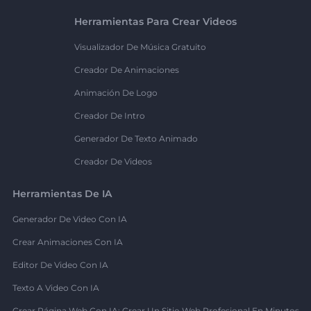
Herramientas Para Crear Videos
Visualizador De Música Gratuito
Creador De Animaciones
Animación De Logo
Creador De Intro
Generador De Texto Animado
Creador De Videos
Herramientas De IA
Generador De Video Con IA
Crear Animaciones Con IA
Editor De Video Con IA
Texto A Video Con IA
Crear Página Web Con IA: Crear Un Sitio Web Profesional En Minutos