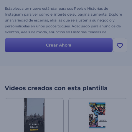
Establezca un nuevo estándar para sus Reels e Historias de
Instagram para ver cómo el interés de su página aumenta. Explore
una variedad de escenas, elija las que se ajusten a su negocio y
personalícelas en unos pocos toques. Adecuado para anuncios de
eventos, Reels de moda, anuncios en Historias, teasers de
productos, promos y otras necesidades. ¡Impulse su creación de
Reels en Instagram hoy mismo!
Crear Ahora
Videos creados con esta plantilla