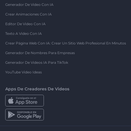
Generador De Video Con IA
Crear Animaciones Con IA
Editor De Video Con IA
Texto A Video Con IA
Crear Página Web Con IA: Crear Un Sitio Web Profesional En Minutos
Generador De Nombres Para Empresas
Generador De Videos IA Para TikTok
YouTube Video Ideas
Apps De Creadores De Videos