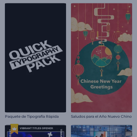
Paquete de Tipografía Rápida
Saludos para el Año Nuevo Chino