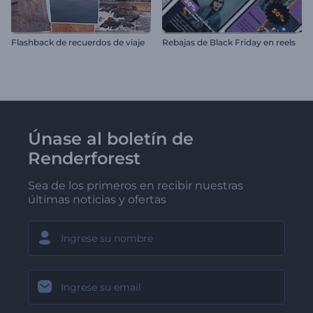
Flashback de recuerdos de viaje
Rebajas de Black Friday en reels
Únase al boletín de
Renderforest
Sea de los primeros en recibir nuestras
últimas noticias y ofertas