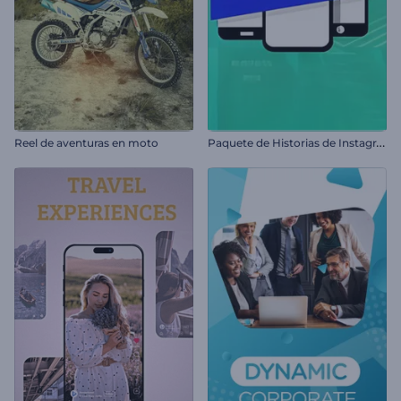
P
aquete de Historias de Instagram
Reel de aventuras en moto